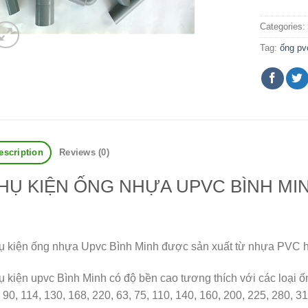
Categories
Tag:
ống pv
escription
Reviews (0)
HỤ KIỆN ỐNG NHỰA UPVC BÌNH MI
ụ kiện ống nhựa Upvc Bình Minh được sản xuất từ nhựa PVC 
 kiện upvc Bình Minh có độ bền cao tương thích với các loại ố
 90, 114, 130, 168, 220, 63, 75, 110, 140, 160, 200, 225, 280, 3