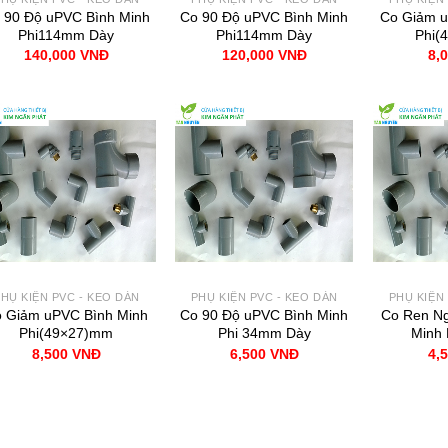
 90 Độ uPVC Bình Minh
Co 90 Độ uPVC Bình Minh
Co Giảm u
Phi114mm Dày
Phi114mm Dày
Phi(
140,000
VNĐ
120,000
VNĐ
8,
HỤ KIỆN PVC - KEO DÁN
PHỤ KIỆN PVC - KEO DÁN
PHỤ KIỆN
 Giảm uPVC Bình Minh
Co 90 Độ uPVC Bình Minh
Co Ren Ng
Phi(49×27)mm
Phi 34mm Dày
Minh 
8,500
VNĐ
6,500
VNĐ
4,