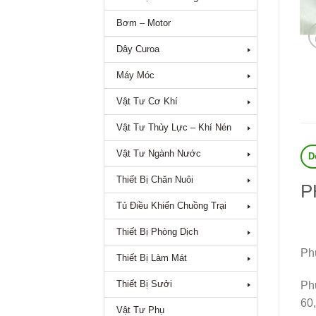
Bơm – Motor
Dây Curoa
Máy Móc
Vật Tư Cơ Khí
Vật Tư Thủy Lực – Khí Nén
Vật Tư Ngành Nước
D
Thiết Bị Chăn Nuôi
P
Tủ Điều Khiển Chuồng Trại
Thiết Bị Phòng Dịch
Ph
Thiết Bị Làm Mát
Thiết Bị Sưởi
Phụ
60,
Vật Tư Phụ