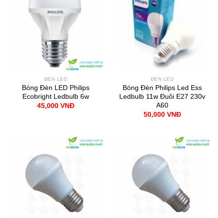
ĐÈN LED
ĐÈN LED
Bóng Đèn LED Philips
Bóng Đèn Philips Led Ess
Ecobright Ledbulb 6w
Ledbulb 11w Đuôi E27 230v
A60
45,000
VNĐ
50,000
VNĐ