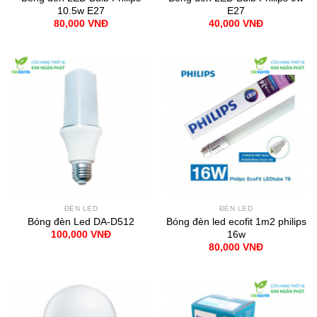
10.5w E27
E27
80,000
VNĐ
40,000
VNĐ
ĐÈN LED
ĐÈN LED
Bóng đèn Led DA-D512
Bóng đèn led ecofit 1m2 philips
16w
100,000
VNĐ
80,000
VNĐ