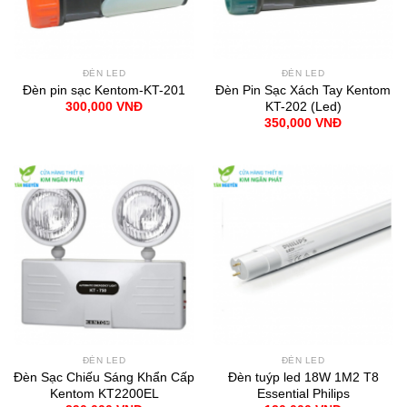
ĐÈN LED
ĐÈN LED
Đèn pin sạc Kentom-KT-201
Đèn Pin Sạc Xách Tay Kentom
KT-202 (Led)
300,000
VNĐ
350,000
VNĐ
ĐÈN LED
ĐÈN LED
Đèn Sạc Chiếu Sáng Khẩn Cấp
Đèn tuýp led 18W 1M2 T8
Kentom KT2200EL
Essential Philips