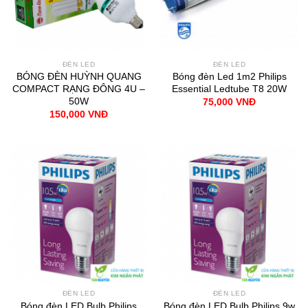
ĐÈN LED
ĐÈN LED
BÓNG ĐÈN HUỲNH QUANG
Bóng đèn Led 1m2 Philips
COMPACT RẠNG ĐÔNG 4U –
Essential Ledtube T8 20W
50W
75,000
VNĐ
150,000
VNĐ
ĐÈN LED
ĐÈN LED
Bóng đèn LED Bulb Philips
Bóng đèn LED Bulb Philips 9w