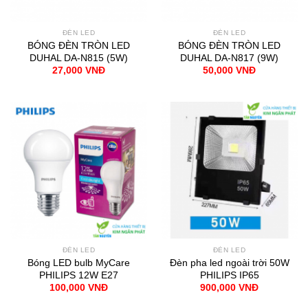
ĐÈN LED
ĐÈN LED
BÓNG ĐÈN TRÒN LED
BÓNG ĐÈN TRÒN LED
DUHAL DA-N815 (5W)
DUHAL DA-N817 (9W)
27,000
VNĐ
50,000
VNĐ
ĐÈN LED
ĐÈN LED
Bóng LED bulb MyCare
Đèn pha led ngoài trời 50W
PHILIPS 12W E27
PHILIPS IP65
100,000
VNĐ
900,000
VNĐ