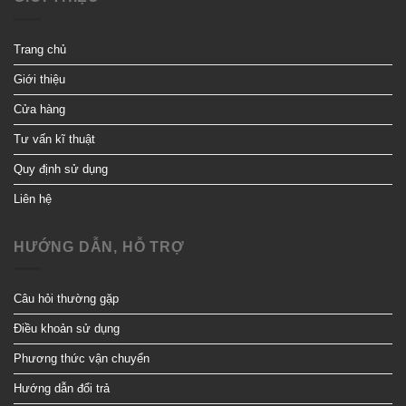
Trang chủ
Giới thiệu
Cửa hàng
Tư vấn kĩ thuật
Quy định sử dụng
Liên hệ
HƯỚNG DẪN, HỖ TRỢ
Câu hỏi thường gặp
Điều khoản sử dụng
Phương thức vận chuyển
Hướng dẫn đổi trả