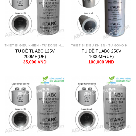
THIẾT BỊ ĐIỀU KHIỂN - TỰ ĐỘNG HÓA
THIẾT BỊ ĐIỀU KHIỂN - TỰ ĐỘNG HÓA
TỤ ĐỀ TL ABC 125V
TỤ ĐỀ TL ABC 250V
200MF(UF)
1000MF(UF)
35,000
VNĐ
100,000
VNĐ