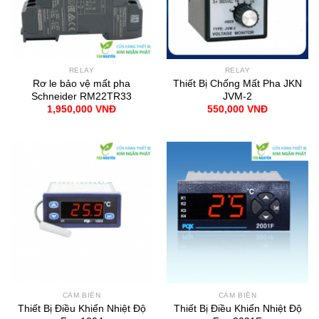
RELAY
RELAY
Rơ le bảo vệ mất pha
Thiết Bị Chống Mất Pha JKN
Schneider RM22TR33
JVM-2
1,950,000
VNĐ
550,000
VNĐ
CẢM BIẾN
CẢM BIẾN
Thiết Bị Điều Khiển Nhiệt Độ
Thiết Bị Điều Khiển Nhiệt Độ