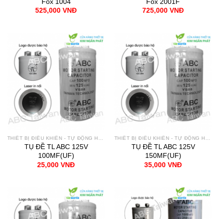
Fox 1004
Fox 2001F
525,000
VNĐ
725,000
VNĐ
THIẾT BỊ ĐIỀU KHIỂN - TỰ ĐỘNG HÓA
THIẾT BỊ ĐIỀU KHIỂN - TỰ ĐỘNG HÓA
TỤ ĐỀ TL ABC 125V
TỤ ĐỀ TL ABC 125V
100MF(UF)
150MF(UF)
25,000
VNĐ
35,000
VNĐ