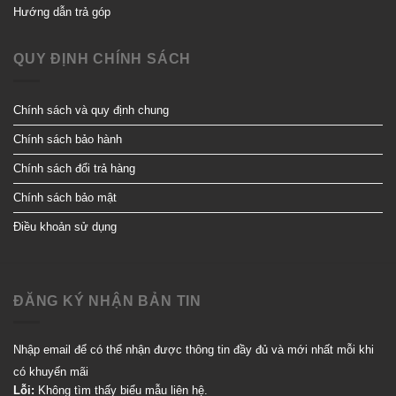
Hướng dẫn trả góp
QUY ĐỊNH CHÍNH SÁCH
Chính sách và quy định chung
Chính sách bảo hành
Chính sách đổi trả hàng
Chính sách bảo mật
Điều khoản sử dụng
ĐĂNG KÝ NHẬN BẢN TIN
Nhập email để có thể nhận được thông tin đầy đủ và mới nhất mỗi khi
có khuyến mãi
Lỗi:
Không tìm thấy biểu mẫu liên hệ.