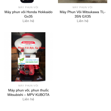
MÁY PHUN VÔI
MÁY PHUN VÔI
Máy phun vôi Honda Hokkaido
Máy Phun Vôi Mitsukawa TL-
Gx35
35N GX35
Liên hệ
Liên hệ
MÁY PHUN VÔI
Máy phun vôi, phun thuốc
Mitsubishi – MPV KUBOTA
Liên hệ