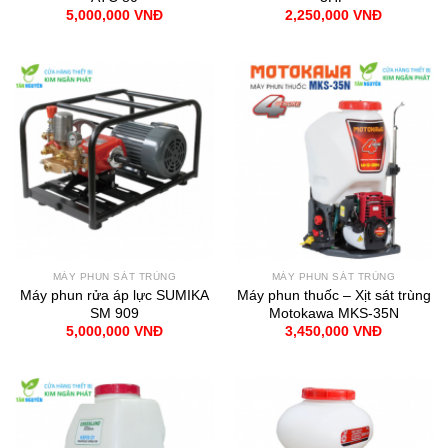
5,000,000
VNĐ
2,250,000
VNĐ
MÁY PHUN SÁT TRÙNG
MÁY PHUN SÁT TRÙNG
Máy phun rửa áp lực SUMIKA
Máy phun thuốc – Xịt sát trùng
SM 909
Motokawa MKS-35N
5,000,000
VNĐ
3,450,000
VNĐ