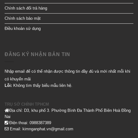
Chính sách đổi trả hàng
Chính sách bảo mật
Điều khoản sử dụng
ĐĂNG KÝ NHẬN BẢN TIN
Nhập email để có thể nhận được thông tin đầy đủ và mới nhất mỗi khi
có khuyến mãi
Lỗi:
Không tìm thấy biểu mẫu liên hệ.
TRỤ SỞ CHÍNH TPHCM
Địa chỉ: D3, khu phố 3. Phường Bình Đa Thành Phố Biên Hoà Đồng
Nai
Điện thoại: 0988387389
Email: kimnganphat.vn@gmail.com