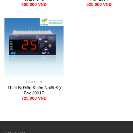
800,000
VNĐ
525,000
VNĐ
CẢM BIẾN
Thiết Bị Điều Khiển Nhiệt Độ
Fox 2001F
725,000
VNĐ