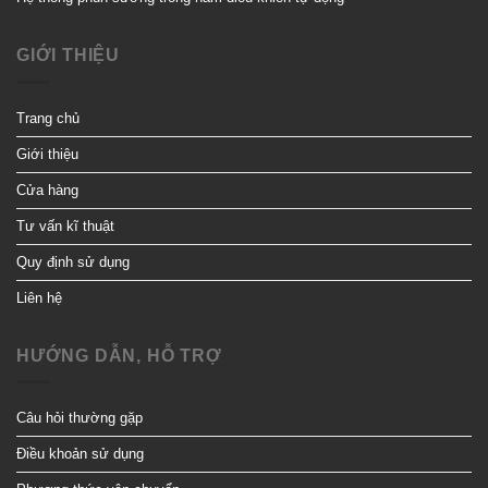
GIỚI THIỆU
Trang chủ
Giới thiệu
Cửa hàng
Tư vấn kĩ thuật
Quy định sử dụng
Liên hệ
HƯỚNG DẪN, HỖ TRỢ
Câu hỏi thường gặp
Điều khoản sử dụng