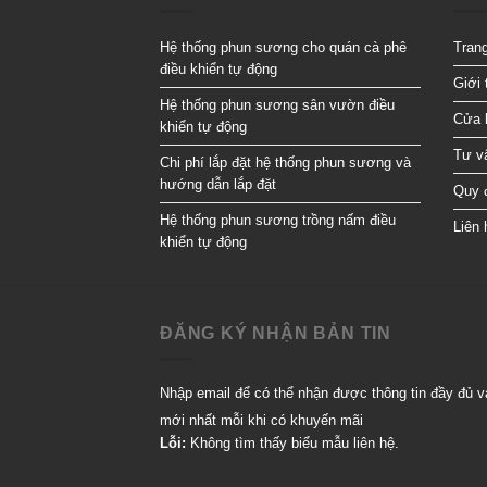
Hệ thống phun sương cho quán cà phê
Tran
điều khiển tự động
Giới 
Hệ thống phun sương sân vườn điều
Cửa 
khiển tự động
Tư vấ
Chi phí lắp đặt hệ thống phun sương và
hướng dẫn lắp đặt
Quy 
Hệ thống phun sương trồng nấm điều
Liên 
khiển tự động
ĐĂNG KÝ NHẬN BẢN TIN
Nhập email để có thể nhận được thông tin đầy đủ v
mới nhất mỗi khi có khuyến mãi
Lỗi:
Không tìm thấy biểu mẫu liên hệ.