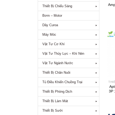
Amp
Thiết Bị Chiếu Sáng
Bơm – Motor
Dây Curoa
Máy Móc
Vật Tư Cơ Khí
Vật Tư Thủy Lực – Khí Nén
Vật Tư Ngành Nước
Thiết Bị Chăn Nuôi
Tủ Điều Khiển Chuồng Trại
THI
Ap
3P 
Thiết Bị Phòng Dịch
Thiết Bị Làm Mát
Thiết Bị Sưởi