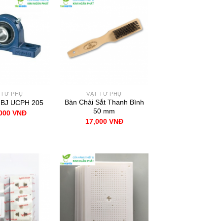
 TƯ PHỤ
VẬT TƯ PHỤ
Bàn Chải Sắt Thanh Bình
FBJ UCPH 205
50 mm
,000
VNĐ
17,000
VNĐ