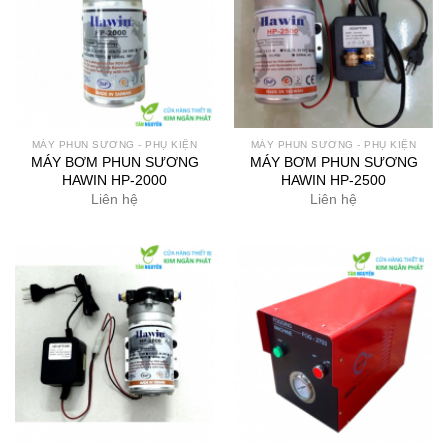
MÁY PHUN SƯƠNG - PHỤ KIỆN
MÁY PHUN SƯƠNG - PHỤ KIỆN
MÁY BƠM PHUN SƯƠNG
MÁY BƠM PHUN SƯƠNG
HAWIN HP-2000
HAWIN HP-2500
Liên hệ
Liên hệ