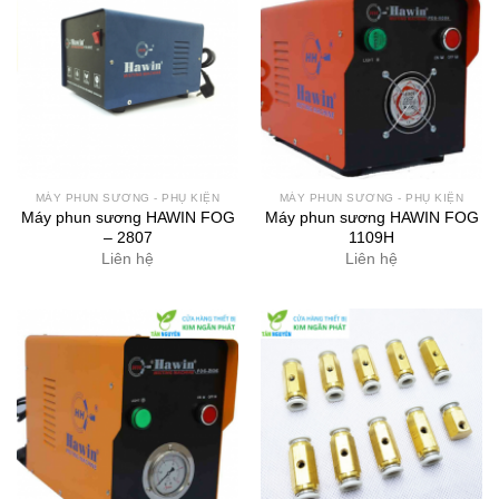
MÁY PHUN SƯƠNG - PHỤ KIỆN
MÁY PHUN SƯƠNG - PHỤ KIỆN
Máy phun sương HAWIN FOG
Máy phun sương HAWIN FOG
– 2807
1109H
Liên hệ
Liên hệ