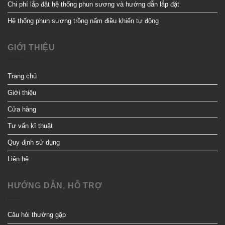
Chi phí lắp đặt hệ thống phun sương và hướng dẫn lắp đặt
Hệ thống phun sương trồng nấm điều khiển tự động
GIỚI THIỆU
Trang chủ
Giới thiệu
Cửa hàng
Tư vấn kĩ thuật
Quy định sử dụng
Liên hệ
HƯỚNG DẪN, HỖ TRỢ
Câu hỏi thường gặp