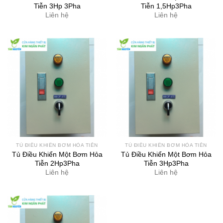
Tiễn 3Hp 3Pha
Tiễn 1,5Hp3Pha
Liên hệ
Liên hệ
TỦ ĐIỀU KHIỂN BƠM HỎA TIỄN
TỦ ĐIỀU KHIỂN BƠM HỎA TIỄN
Tủ Điều Khiển Một Bơm Hỏa
Tủ Điều Khiển Một Bơm Hỏa
Tiễn 2Hp3Pha
Tiễn 3Hp3Pha
Liên hệ
Liên hệ