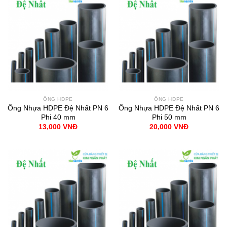
ỐNG HDPE
ỐNG HDPE
Ống Nhựa HDPE Đệ Nhất PN 6
Ống Nhựa HDPE Đệ Nhất PN 6
Phi 40 mm
Phi 50 mm
13,000
VNĐ
20,000
VNĐ