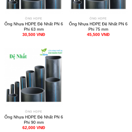
ỐNG HDPE
ỐNG HDPE
Ống Nhựa HDPE Đệ Nhất PN 6
Ống Nhựa HDPE Đệ Nhất PN 6
Phi 63 mm
Phi 75 mm
30,500
VNĐ
45,500
VNĐ
ỐNG HDPE
Ống Nhựa HDPE Đệ Nhất PN 6
Phi 90 mm
62,000
VNĐ