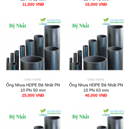
11,000
VNĐ
16,000
VNĐ
ỐNG HDPE
ỐNG HDPE
Ống Nhựa HDPE Đệ Nhất PN
Ống Nhựa HDPE Đệ Nhất PN
10 Phi 50 mm
10 Phi 63 mm
25,000
VNĐ
40,000
VNĐ