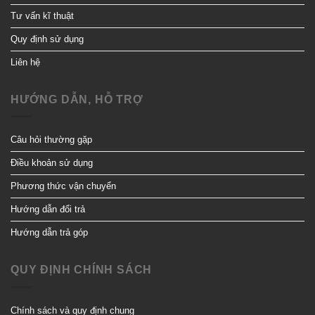
Tư vấn kĩ thuật
Quy định sử dụng
Liên hệ
HƯỚNG DẪN, HỖ TRỢ
Câu hỏi thường gặp
Điều khoản sử dụng
Phương thức vận chuyển
Hướng dẫn đổi trả
Hướng dẫn trả góp
QUY ĐỊNH CHÍNH SÁCH
Chính sách và quy định chung