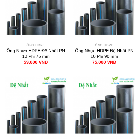
ỐNG HDPE
ỐNG HDPE
Ống Nhựa HDPE Đệ Nhất PN
Ống Nhựa HDPE Đệ Nhất PN
10 Phi 75 mm
10 Phi 90 mm
59,000
VNĐ
75,000
VNĐ