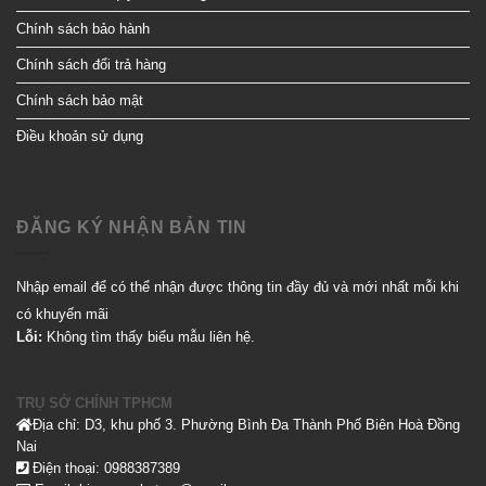
Chính sách bảo hành
Chính sách đổi trả hàng
Chính sách bảo mật
Điều khoản sử dụng
ĐĂNG KÝ NHẬN BẢN TIN
Nhập email để có thể nhận được thông tin đầy đủ và mới nhất mỗi khi
có khuyến mãi
Lỗi:
Không tìm thấy biểu mẫu liên hệ.
TRỤ SỞ CHÍNH TPHCM
Địa chỉ: D3, khu phố 3. Phường Bình Đa Thành Phố Biên Hoà Đồng
Nai
Điện thoại: 0988387389