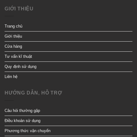
GIỚI THIỆU
Trang chủ
Giới thiệu
Cửa hàng
Tư vấn kĩ thuật
Quy định sử dụng
Liên hệ
HƯỚNG DẪN, HỖ TRỢ
Câu hỏi thường gặp
Điều khoản sử dụng
Phương thức vận chuyển