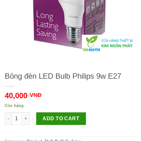
Bóng đèn LED Bulb Philips 9w E27
40,000
VNĐ
Còn hàng
Bóng đèn LED Bulb Philips 9w E27 Số lượng
ADD TO CART