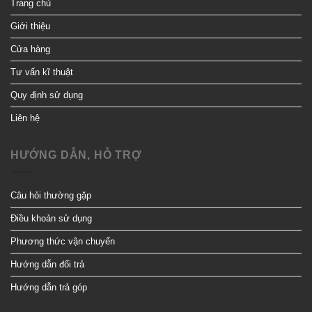
Trang chủ
Giới thiệu
Cửa hàng
Tư vấn kĩ thuật
Quy định sử dụng
Liên hệ
HƯỚNG DẪN, HỖ TRỢ
Câu hỏi thường gặp
Điều khoản sử dụng
Phương thức vận chuyển
Hướng dẫn đổi trả
Hướng dẫn trả góp