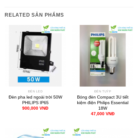
RELATED SẢN PHẨMS
ĐÈN LED
ĐÈN TUÝP
Đèn pha led ngoài trời 50W
Bóng đèn Compact 3U tiết
PHILIPS IP65
kiệm điện Philips Essential
18W
900,000
VNĐ
47,000
VNĐ