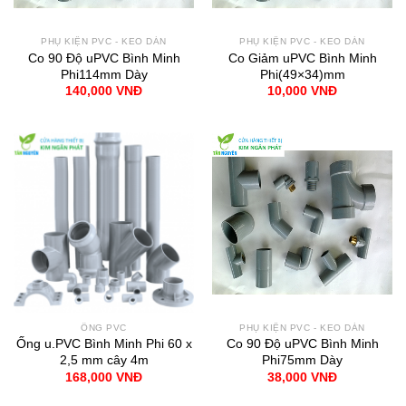
PHỤ KIỆN PVC - KEO DÁN
PHỤ KIỆN PVC - KEO DÁN
Co 90 Độ uPVC Bình Minh
Co Giảm uPVC Bình Minh
Phi114mm Dày
Phi(49×34)mm
140,000
VNĐ
10,000
VNĐ
ỐNG PVC
PHỤ KIỆN PVC - KEO DÁN
Ống u.PVC Bình Minh Phi 60 x
Co 90 Độ uPVC Bình Minh
2,5 mm cây 4m
Phi75mm Dày
168,000
VNĐ
38,000
VNĐ