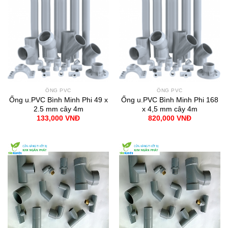
ỐNG PVC
ỐNG PVC
Ống u.PVC Bình Minh Phi 49 x
Ống u.PVC Bình Minh Phi 168
2.5 mm cây 4m
x 4,5 mm cây 4m
133,000
VNĐ
820,000
VNĐ