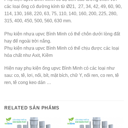
các loại ống có đường kính từ Ø21, 27, 34, 42, 49, 60, 90,
114, 130, 168, 220, 63, 75, 110, 140, 160, 200, 225, 280,
315, 400, 450, 500, 560, 630 mm.
Phụ kiện nhựa upvc Bình Minh có thể chôn dưới lòng đất
hay để ngoài trời nắng.
Phụ kiện nhựa upvc Bình Minh có thể chịu được các loại
hóa chất như Axit, Kiềm
Hiện nay phụ kiện ống upvc Bình Minh có các loại như
sau: co, tê, lơi, nối, bít, mặt bích, chữ Y, nối ren, co ren, tê
ren, tê cong keo dán …
RELATED SẢN PHẨMS