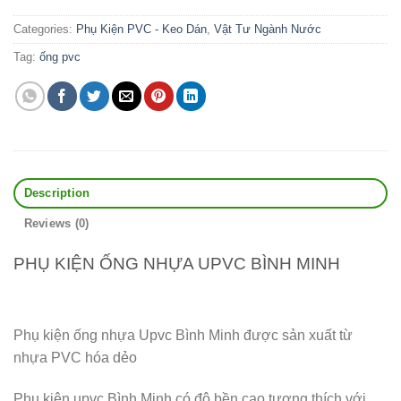
Categories:
Phụ Kiện PVC - Keo Dán
,
Vật Tư Ngành Nước
Tag:
ống pvc
Description
Reviews (0)
PHỤ KIỆN ỐNG NHỰA UPVC BÌNH MINH
Phụ kiện ống nhựa Upvc Bình Minh được sản xuất từ
nhựa PVC hóa dẻo
Phụ kiện upvc Bình Minh có độ bền cao tương thích với