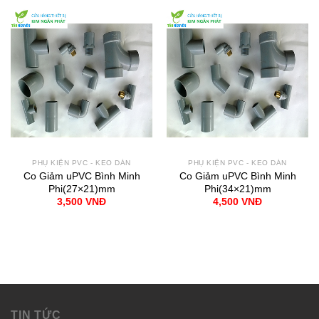
PHỤ KIỆN PVC - KEO DÁN
PHỤ KIỆN PVC - KEO DÁN
Co Giảm uPVC Bình Minh
Co Giảm uPVC Bình Minh
Phi(27×21)mm
Phi(34×21)mm
3,500
VNĐ
4,500
VNĐ
TIN TỨC