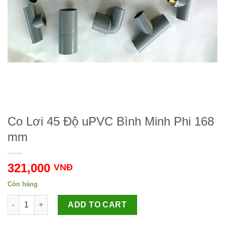
Co Lơi 45 Độ uPVC Bình Minh Phi 168
mm
321,000
VNĐ
Còn hàng
Co Lơi 45 Độ uPVC Bình Minh Phi 168 mm Số lượng
ADD TO CART