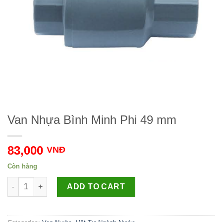
Van Nhựa Bình Minh Phi 49 mm
83,000
VNĐ
Còn hàng
Van Nhựa Bình Minh Phi 49 mm Số lượng
ADD TO CART