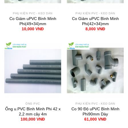
PHỤ KIỆN PVC - KEO DÁN
PHỤ KIỆN PVC - KEO DÁN
Co Giảm uPVC Bình Minh
Co Giảm uPVC Bình Minh
Phi(49×34)mm
Phi(42×34)mm
10,000
VNĐ
8,000
VNĐ
ỐNG PVC
PHỤ KIỆN PVC - KEO DÁN
Ống u.PVC Bình Minh Phi 42 x
Co 90 Độ uPVC Bình Minh
2,2 mm cây 4m
Phi90mm Dày
100,000
VNĐ
61,000
VNĐ