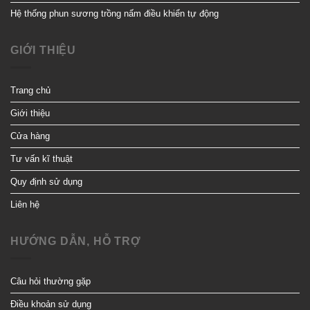
Hệ thống phun sương trồng nấm điều khiển tự động
GIỚI THIỆU
Trang chủ
Giới thiệu
Cửa hàng
Tư vấn kĩ thuật
Quy định sử dụng
Liên hệ
HƯỚNG DẪN, HỖ TRỢ
Câu hỏi thường gặp
Điều khoản sử dụng