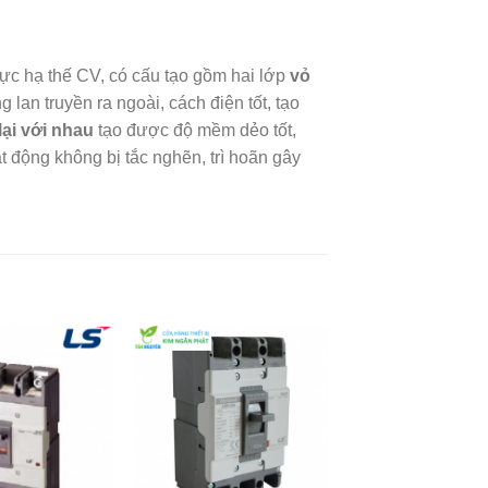
ực hạ thế CV, có cấu tạo gồm hai lớp
vỏ
an truyền ra ngoài, cách điện tốt, tạo
lại với nhau
tạo được độ mềm dẻo tốt,
t động không bị tắc nghẽn, trì hoãn gây