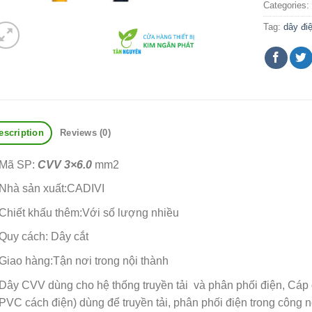
Categories
Tag:
dây đi
escription
Reviews (0)
Mã SP:
CVV 3×6.0
mm2
Nhà sản xuất:CADIVI
Chiết khấu thêm:Với số lượng nhiều
Quy cách: Dây cắt
Giao hàng:Tận nơi trong nội thành
Dây CVV dùng cho hệ thống truyền tải và phân phối điện, Cáp đ
PVC cách điện) dùng để truyền tải, phân phối điện trong công ng