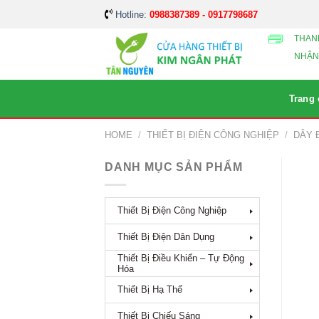
Skip
Hotline:
0988387389 - 0917798687
to
THAN
content
NHẬN
Trang
HOME
/
THIẾT BỊ ĐIỆN CÔNG NGHIỆP
/
DÂY 
DANH MỤC SẢN PHẨM
Thiết Bị Điện Công Nghiệp
Thiết Bị Điện Dân Dụng
Thiết Bị Điều Khiển – Tự Động
Hóa
Thiết Bị Hạ Thế
Thiết Bị Chiếu Sáng