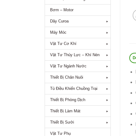
Bơm – Motor
Dây Curoa
Máy Móc
Vật Tư Cơ Khí
Vật Tư Thủy Lực – Khí Nén
D
Vật Tư Ngành Nước
Thiết Bị Chăn Nuôi
Tủ Điều Khiển Chuồng Trại
Thiết Bị Phòng Dịch
Thiết Bị Làm Mát
Thiết Bị Sưởi
Vật Tư Phụ