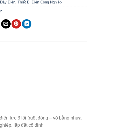
:
Dây Điện
,
Thiết Bị Điện Công Nghiệp
ện
iện lực 3 lõi (ruột đồng – vỏ bằng nhựa
hiệp, lắp đặt cố định.