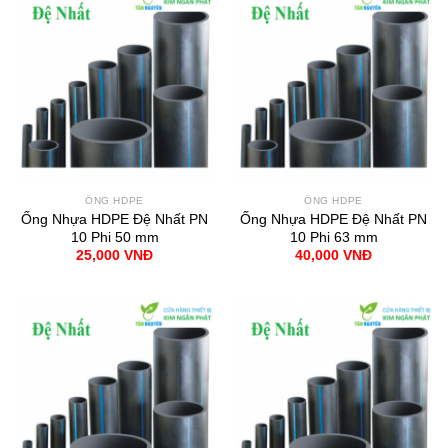
ỐNG HDPE
ỐNG HDPE
Ống Nhựa HDPE Đệ Nhất PN
Ống Nhựa HDPE Đệ Nhất PN
10 Phi 50 mm
10 Phi 63 mm
25,000
VNĐ
40,000
VNĐ