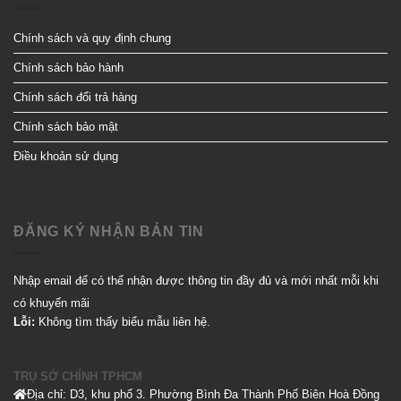
Chính sách và quy định chung
Chính sách bảo hành
Chính sách đổi trả hàng
Chính sách bảo mật
Điều khoản sử dụng
ĐĂNG KÝ NHẬN BẢN TIN
Nhập email để có thể nhận được thông tin đầy đủ và mới nhất mỗi khi
có khuyến mãi
Lỗi:
Không tìm thấy biểu mẫu liên hệ.
TRỤ SỞ CHÍNH TPHCM
Địa chỉ: D3, khu phố 3. Phường Bình Đa Thành Phố Biên Hoà Đồng