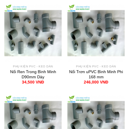
PHỤ KIỆN PVC - KEO DÁN
PHỤ KIỆN PVC - KEO DÁN
Nối Ren Trong Bình Minh
Nối Trơn uPVC Bình Minh Phi
D90mm Dày
168 mm
34,500
VNĐ
246,000
VNĐ