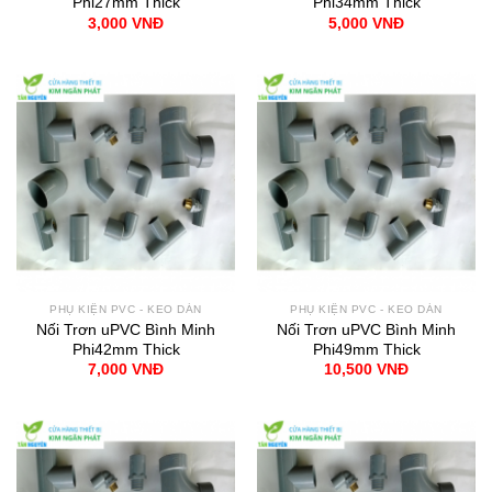
Phi27mm Thick
Phi34mm Thick
3,000
VNĐ
5,000
VNĐ
PHỤ KIỆN PVC - KEO DÁN
PHỤ KIỆN PVC - KEO DÁN
Nối Trơn uPVC Bình Minh
Nối Trơn uPVC Bình Minh
Phi42mm Thick
Phi49mm Thick
7,000
VNĐ
10,500
VNĐ