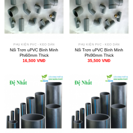
PHỤ KIỆN PVC - KEO DÁN
PHỤ KIỆN PVC - KEO DÁN
Nối Trơn uPVC Bình Minh
Nối Trơn uPVC Bình Minh
Phi60mm Thick
Phi90mm Thick
16,500
VNĐ
35,500
VNĐ