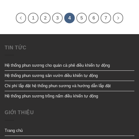
1
2
3
4
5
6
7
TIN TỨC
Hệ thống phun sương cho quán cà phê điều khiển tự động
Hệ thống phun sương sân vườn điều khiển tự động
Chi phí lắp đặt hệ thống phun sương và hướng dẫn lắp đặt
Hệ thống phun sương trồng nấm điều khiển tự động
GIỚI THIỆU
Trang chủ