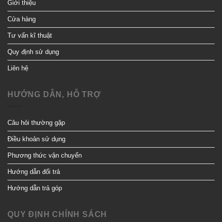
Giới thiệu
Cửa hàng
Tư vấn kĩ thuật
Quy định sử dụng
Liên hệ
HƯỚNG DẪN, HỖ TRỢ
Câu hỏi thường gặp
Điều khoản sử dụng
Phương thức vận chuyển
Hướng dẫn đổi trả
Hướng dẫn trả góp
QUY ĐỊNH CHÍNH SÁCH